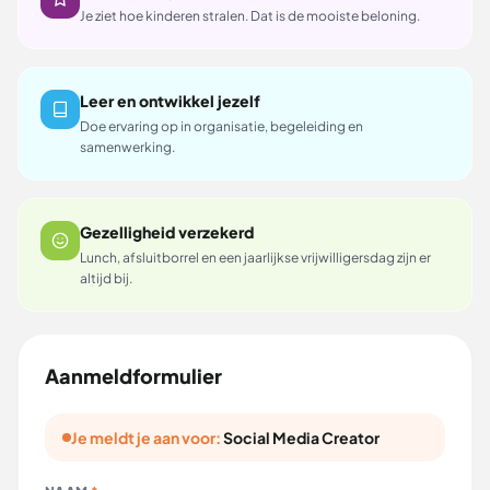
Je ziet hoe kinderen stralen. Dat is de mooiste beloning.
Leer en ontwikkel jezelf
Doe ervaring op in organisatie, begeleiding en
samenwerking.
Gezelligheid verzekerd
Lunch, afsluitborrel en een jaarlijkse vrijwilligersdag zijn er
altijd bij.
Aanmeldformulier
Je meldt je aan voor:
Social Media Creator