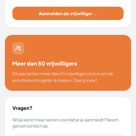
Aanmelden als vrijwilliger →
Meer dan 50 vrijwilligers
Elk jaar zetten meer dan 50 vrijwilligers zich in om de
activiteiten mogelijk te maken. Doe jij mee?
Vragen?
Wil je eerst meer weten voordat je je aanmeldt? Neem
gerust contact op.