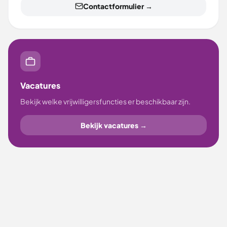
Contactformulier →
Vacatures
Bekijk welke vrijwilligersfuncties er beschikbaar zijn.
Bekijk vacatures →