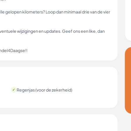
alle gelopen kilometers? Loop dan minimaal drie van de vier
ntuele wijzigingen en updates. Geef ons een like, dan
Wandel4Daagse!!
Regenjas (voor de zekerheid)
✓