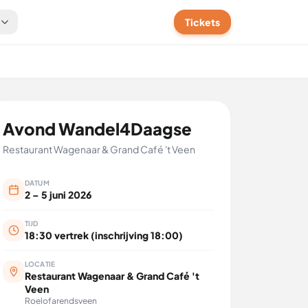
t
Tickets
Avond Wandel4Daagse
Restaurant Wagenaar & Grand Café 't Veen
DATUM
2 – 5 juni 2026
TIJD
18:30 vertrek (inschrijving 18:00)
LOCATIE
Restaurant Wagenaar & Grand Café 't
Veen
Roelofarendsveen