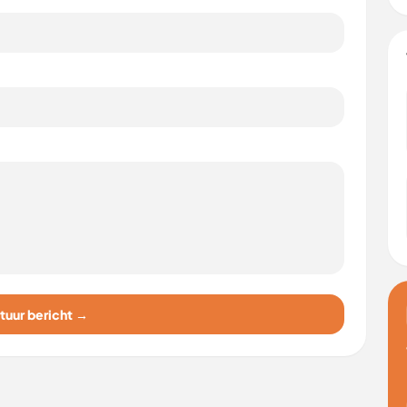
tuur bericht →