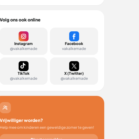
Volg ons ook online
Instagram
Facebook
@vakalkemade
vakalkemade
TikTok
X (Twitter)
@vakalkemade
@vakalkemade
Vrijwilliger worden?
Help mee om kinderen een geweldige zomer te geven!