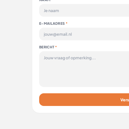
E-MAILADRES
*
BERICHT
*
Vers