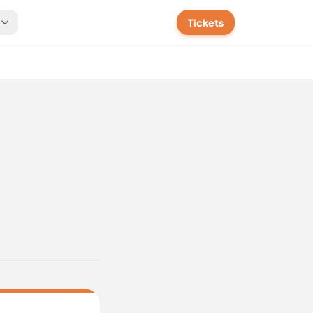
t
Tickets