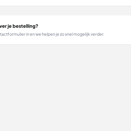
er je bestelling?
tactformulier in en we helpen je zo snel mogelijk verder.