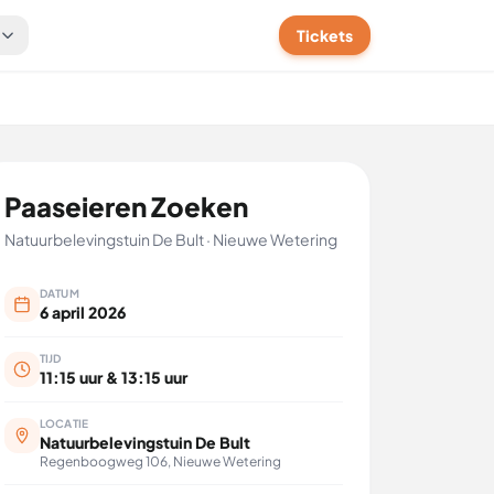
t
Tickets
Paaseieren Zoeken
Natuurbelevingstuin De Bult · Nieuwe Wetering
DATUM
6 april 2026
TIJD
11:15 uur & 13:15 uur
LOCATIE
Natuurbelevingstuin De Bult
Regenboogweg 106, Nieuwe Wetering