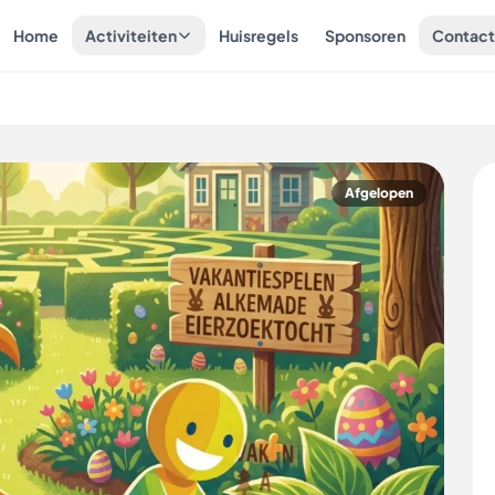
Home
Activiteiten
Huisregels
Sponsoren
Contac
Afgelopen