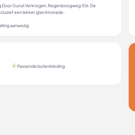
iging Door Gunst Verkregen, Regenboogweg 106. De
lusief een lekker glas limonade.
talling aanwezig.
Passende buitenkleding
✓