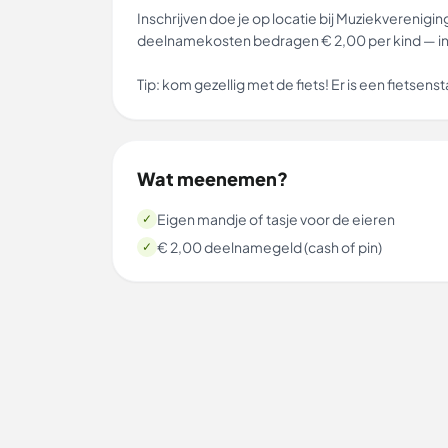
Inschrijven doe je op locatie bij Muziekveren
deelnamekosten bedragen € 2,00 per kind — inc
Tip: kom gezellig met de fiets! Er is een fietsens
Wat meenemen?
Eigen mandje of tasje voor de eieren
✓
€ 2,00 deelnamegeld (cash of pin)
✓