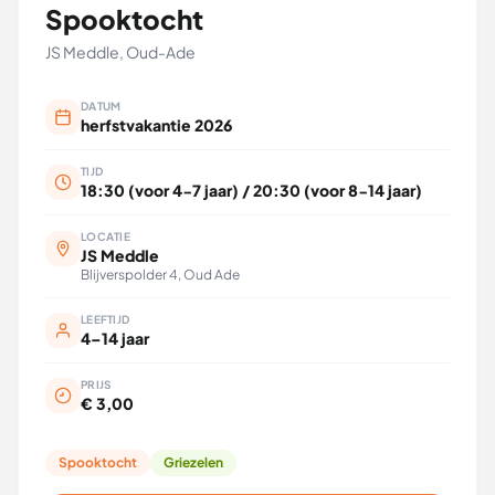
Spooktocht
JS Meddle, Oud-Ade
DATUM
herfstvakantie 2026
TIJD
18:30 (voor 4-7 jaar) / 20:30 (voor 8-14 jaar)
LOCATIE
JS Meddle
Blijverspolder 4, Oud Ade
LEEFTIJD
4–14 jaar
PRIJS
€ 3,00
Spooktocht
Griezelen