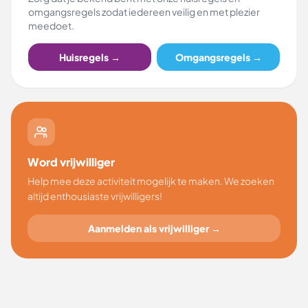
omgangsregels zodat iedereen veilig en met plezier
meedoet.
Huisregels →
Omgangsregels →
Word vrijwilliger
Help mee deze activiteit mogelijk te maken. We zoeken
altijd enthousiaste vrijwilligers!
Aanmelden als vrijwilliger →