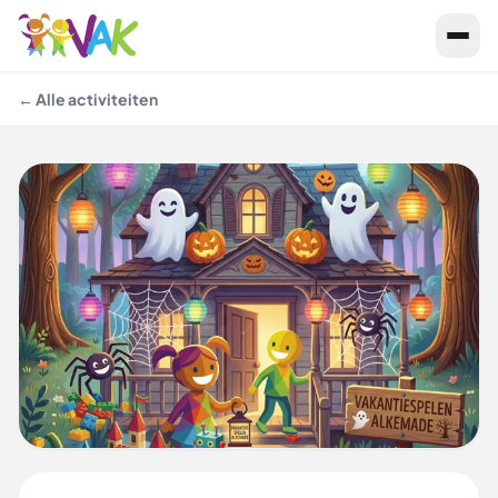
← Alle activiteiten