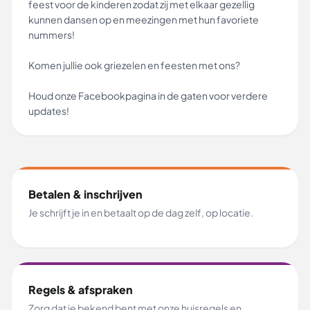
feest voor de kinderen zodat zij met elkaar gezellig
kunnen dansen op en meezingen met hun favoriete
nummers!
Komen jullie ook griezelen en feesten met ons?
Houd onze Facebookpagina in de gaten voor verdere
updates!
Betalen & inschrijven
Je schrijft je in en betaalt op de dag zelf, op locatie.
Regels & afspraken
Zorg dat je bekend bent met onze huisregels en